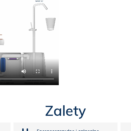
Zalety