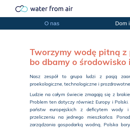
O nas
Dom i
Tworzymy wodę pitną z 
bo dbamy o środowisko i
Nasz zespół to grupa ludzi z pasją za
proekologiczne, technologiczne i prozdrowotne
Ludzie na całym świecie zmagają się z braki
Problem ten dotyczy również Europy i Polski.
państw europejskich z deficytem wody i
przeliczeniu na jednego mieszkańca. Ponad
zarządzania gospodarką wodną, Polska bory