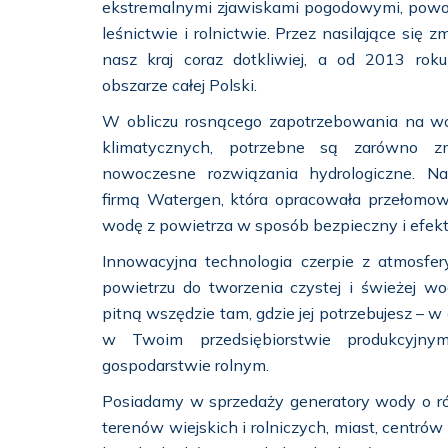
ekstremalnymi zjawiskami pogodowymi, powo
leśnictwie i rolnictwie. Przez nasilające się 
nasz kraj coraz dotkliwiej, a od 2013 rok
obszarze całej Polski.
W obliczu rosnącego zapotrzebowania na wo
klimatycznych, potrzebne są zarówno z
nowoczesne rozwiązania hydrologiczne. N
firmą Watergen, która opracowała przełomow
wodę z powietrza w sposób bezpieczny i efek
Innowacyjna technologia czerpie z atmosfer
powietrzu do tworzenia czystej i świeżej w
pitną wszędzie tam, gdzie jej potrzebujesz – w
w Twoim przedsiębiorstwie produkcyjnym,
gospodarstwie rolnym.
Posiadamy w sprzedaży generatory wody o róż
terenów wiejskich i rolniczych, miast, centrów 