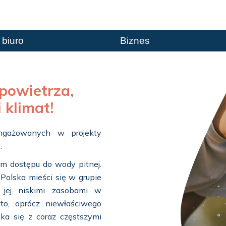
 biuro
Biznes
powietrza,
 klimat!
angażowanych w projekty
.
em dostępu do wody pitnej.
 Polska mieści się w grupie
 jej niskimi zasobami w
to, oprócz niewłaściwego
ka się z coraz częstszymi