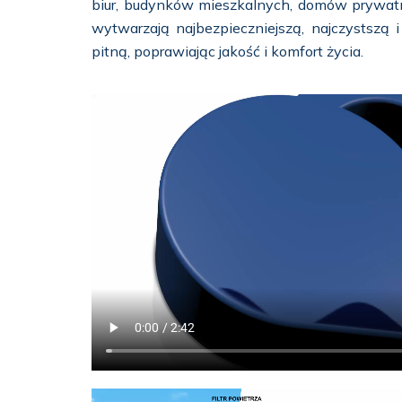
biur, budynków mieszkalnych, domów prywatny
wytwarzają najbezpieczniejszą, najczystszą
pitną, poprawiając jakość i komfort życia.