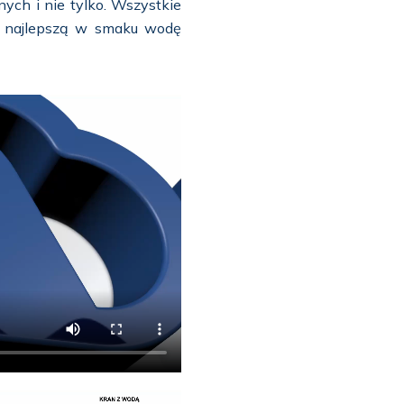
ch i nie tylko. Wszystkie
 i najlepszą w smaku wodę