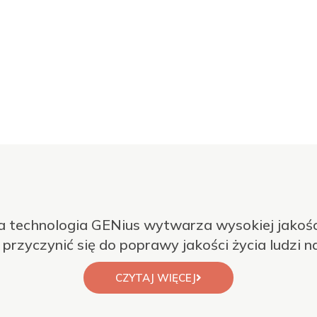
technologia GENius wytwarza wysokiej jakośc
przyczynić się do poprawy jakości życia ludzi 
CZYTAJ WIĘCEJ