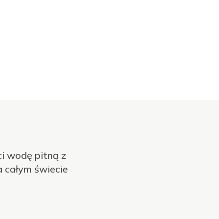
i wodę pitną z
na całym świecie