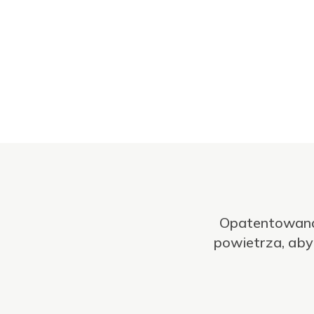
Opatentowana 
powietrza, aby 