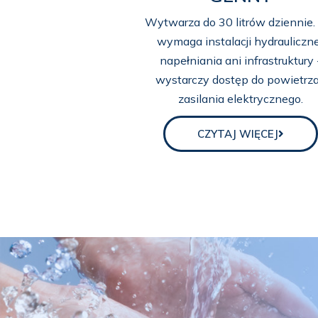
Wytwarza do 30 litrów dziennie.
wymaga instalacji hydrauliczne
napełniania ani infrastruktury 
wystarczy dostęp do powietrza
zasilania elektrycznego.
CZYTAJ WIĘCEJ